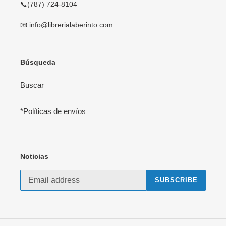
📞(787) 724-8104
📧 info@librerialaberinto.com
Búsqueda
Buscar
*Políticas de envíos
Noticias
SUBSCRIBE