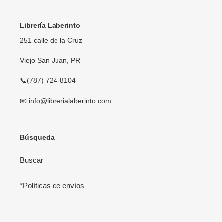
Librería Laberinto
251 calle de la Cruz
Viejo San Juan, PR
📞(787) 724-8104
📧 info@librerialaberinto.com
Búsqueda
Buscar
*Políticas de envíos