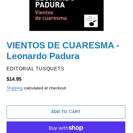
VIENTOS DE CUARESMA -
Leonardo Padura
VENDOR
EDITORIAL TUSQUETS
Regular
$14.95
price
Shipping
calculated at checkout.
ADD TO CART