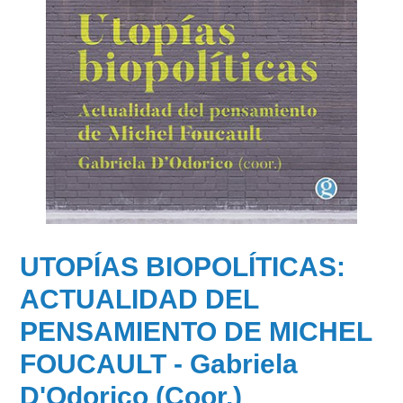
UTOPÍAS BIOPOLÍTICAS:
ACTUALIDAD DEL
PENSAMIENTO DE MICHEL
FOUCAULT - Gabriela
D'Odorico (Coor.)