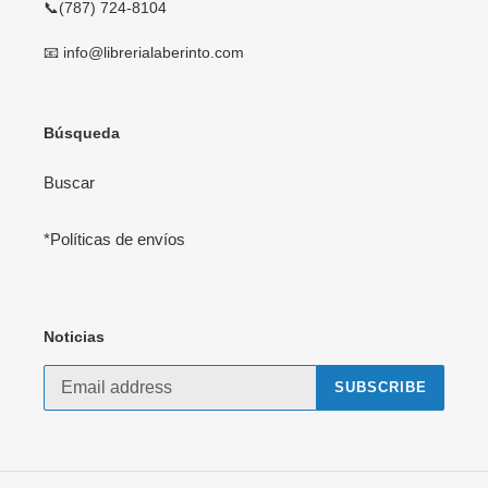
📞(787) 724-8104
📧 info@librerialaberinto.com
Búsqueda
Buscar
*Políticas de envíos
Noticias
SUBSCRIBE