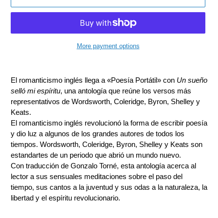
More payment options
Adding
product
El romanticismo inglés llega a «Poesía Portátil» con
Un sueño
to
selló mi espíritu
, una antología que reúne los versos más
your
representativos de Wordsworth, Coleridge, Byron, Shelley y
cart
Keats.
El romanticismo inglés revolucionó la forma de escribir poesía
y dio luz a algunos de los grandes autores de todos los
tiempos. Wordsworth, Coleridge, Byron, Shelley y Keats son
estandartes de un periodo que abrió un mundo nuevo.
Con traducción de Gonzalo Torné, esta antología acerca al
lector a sus sensuales meditaciones sobre el paso del
tiempo, sus cantos a la juventud y sus odas a la naturaleza, la
libertad y el espíritu revolucionario.