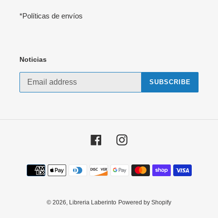
*Políticas de envíos
Noticias
SUBSCRIBE
Facebook
Instagram
Payment
methods
© 2026,
Libreria Laberinto
Powered by Shopify