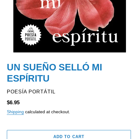
UN SUEÑO SELLÓ MI
ESPÍRITU
VENDOR
POESÍA PORTÁTIL
Regular
$6.95
price
Shipping
calculated at checkout.
ADD TO CART