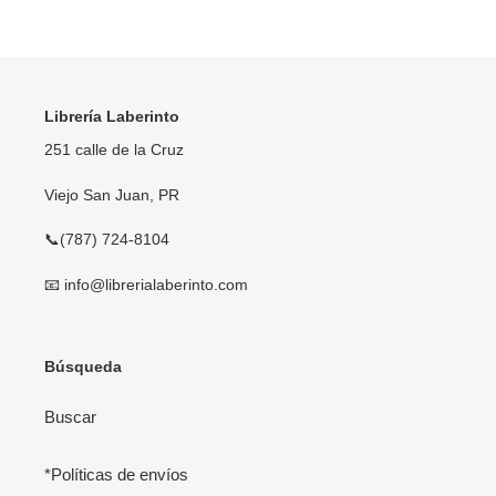
Librería Laberinto
251 calle de la Cruz
Viejo San Juan, PR
📞(787) 724-8104
📧 info@librerialaberinto.com
Búsqueda
Buscar
*Políticas de envíos