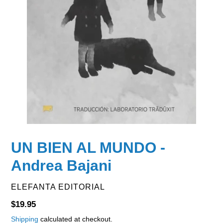
UN BIEN AL MUNDO -
Andrea Bajani
VENDOR
ELEFANTA EDITORIAL
Regular
$19.95
price
Shipping
calculated at checkout.