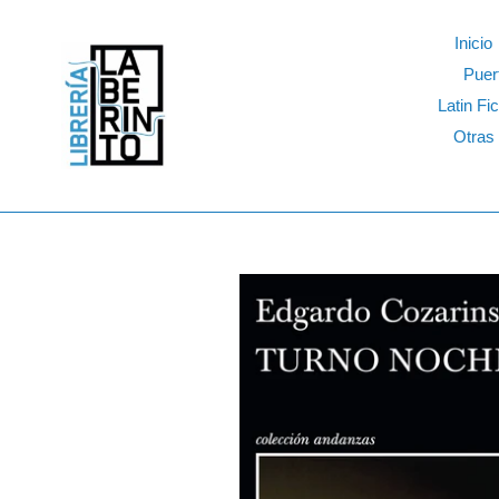
Skip
to
Inicio
content
Puer
Latin Fic
Otras