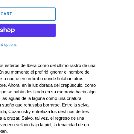
 CART
t options
os esteros de Iberá como del último rastro de una
. En su momento él prefirió ignorar el nombre de
 esa noche en un limbo donde flotaban otros
bre. Ahora, en la luz dorada del crepúsculo, como
o que se había deslizado en su memoria hacia algo
 las aguas de la laguna como una criatura
Un sueño que rehusaba borrarse. Entre la selva
ida, Cozarinsky entrelaza los destinos de tres
 a cruzar. Salvo, tal vez, el regreso de una
veneno sellado bajo la piel, la tenacidad de un
tan.