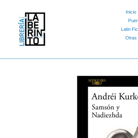
Skip
to
Inicio
content
Puer
Latin Fic
Otras