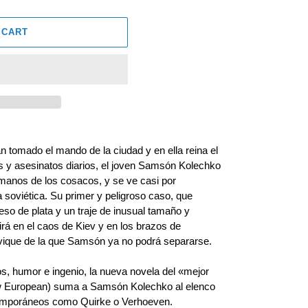
 CART
n tomado el mando de la ciudad y en ella reina el
s y asesinatos diarios, el joven Samsón Kolechko
 manos de los cosacos, y se ve casi por
a soviética. Su primer y peligroso caso, que
eso de plata y un traje de inusual tamaño y
girá en el caos de Kiev y en los brazos de
vique de la que Samsón ya no podrá separarse.
ros, humor e ingenio, la nueva novela del «mejor
ew European) suma a Samsón Kolechko al elenco
temporáneos como Quirke o Verhoeven.