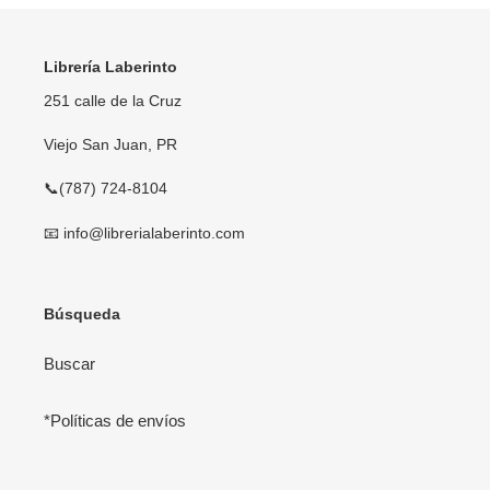
Librería Laberinto
251 calle de la Cruz
Viejo San Juan, PR
📞(787) 724-8104
📧 info@librerialaberinto.com
Búsqueda
Buscar
*Políticas de envíos