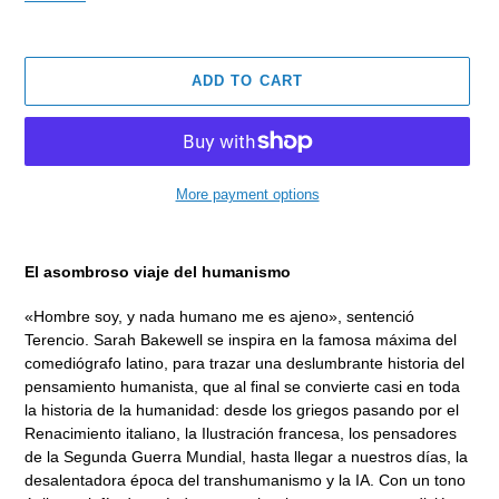
ADD TO CART
More payment options
Adding
product
El asombroso viaje del humanismo
to
your
«Hombre soy, y nada humano me es ajeno», sentenció
cart
Terencio. Sarah Bakewell se inspira en la famosa máxima del
comediógrafo latino, para trazar una deslumbrante historia del
pensamiento humanista, que al final se convierte casi en toda
la historia de la humanidad: desde los griegos pasando por el
Renacimiento italiano, la Ilustración francesa, los pensadores
de la Segunda Guerra Mundial, hasta llegar a nuestros días, la
desalentadora época del transhumanismo y la IA. Con un tono