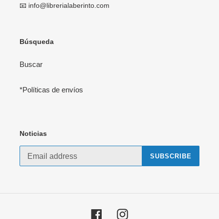
📧 info@librerialaberinto.com
Búsqueda
Buscar
*Políticas de envíos
Noticias
SUBSCRIBE
Facebook
Instagram