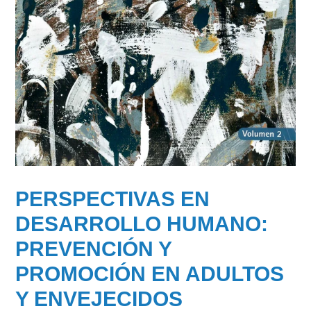
PERSPECTIVAS EN
DESARROLLO HUMANO:
PREVENCIÓN Y
PROMOCIÓN EN ADULTOS
Y ENVEJECIDOS