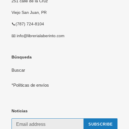
251 calle de la Cruz
Viejo San Juan, PR
📞(787) 724-8104
📧 info@librerialaberinto.com
Búsqueda
Buscar
*Políticas de envíos
Noticias
SUBSCRIBE