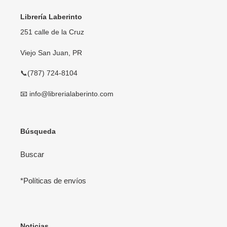
Librería Laberinto
251 calle de la Cruz
Viejo San Juan, PR
📞(787) 724-8104
📧 info@librerialaberinto.com
Búsqueda
Buscar
*Políticas de envíos
Noticias