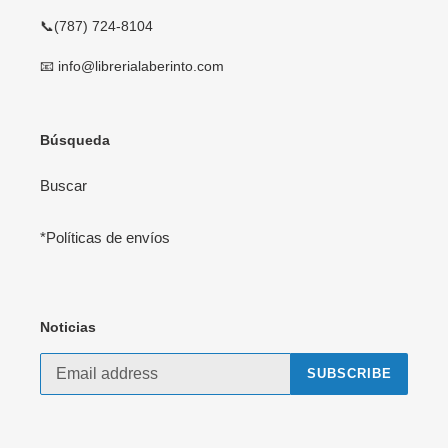
📞(787) 724-8104
📧 info@librerialaberinto.com
Búsqueda
Buscar
*Políticas de envíos
Noticias
SUBSCRIBE