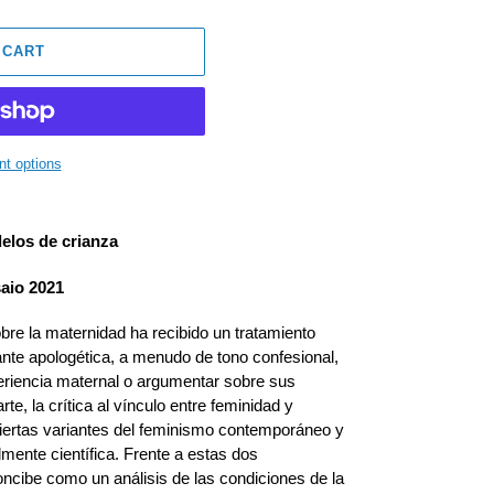
 CART
t options
elos de crianza
aio 2021
sobre la maternidad ha recibido un tratamiento
iante apologética, a menudo de tono confesional,
eriencia maternal o argumentar sobre sus
te, la crítica al vínculo entre feminidad y
ciertas variantes del feminismo contemporáneo y
mente científica. Frente a estas dos
oncibe como un análisis de las condiciones de la