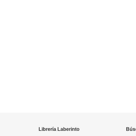
Librería Laberinto
Bús