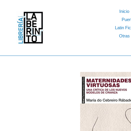
Skip
to
Inicio
content
Puer
Latin Fic
Otras