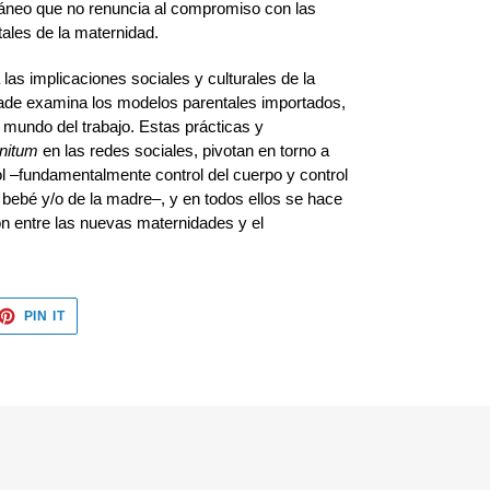
áneo que no renuncia al compromiso con las
ales de la maternidad.
as implicaciones sociales y culturales de la
ade examina los modelos parentales importados,
mundo del trabajo. Estas prácticas y
initum
en las redes sociales, pivotan en torno a
ol –fundamentalmente control del cuerpo y control
bebé y/o de la madre–, y en todos ellos se hace
ón entre las nuevas maternidades y el
ET
PIN
PIN IT
ON
TTER
PINTEREST