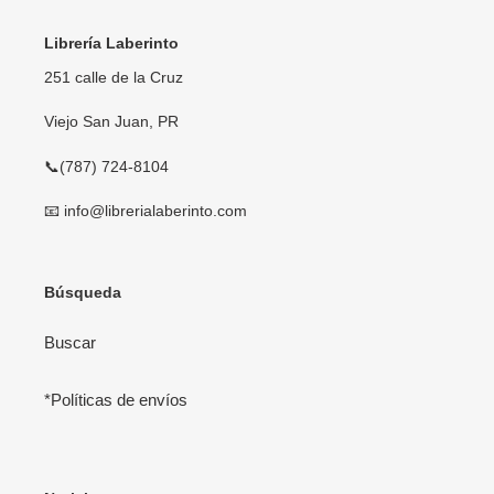
Librería Laberinto
251 calle de la Cruz
Viejo San Juan, PR
📞(787) 724-8104
📧 info@librerialaberinto.com
Búsqueda
Buscar
*Políticas de envíos