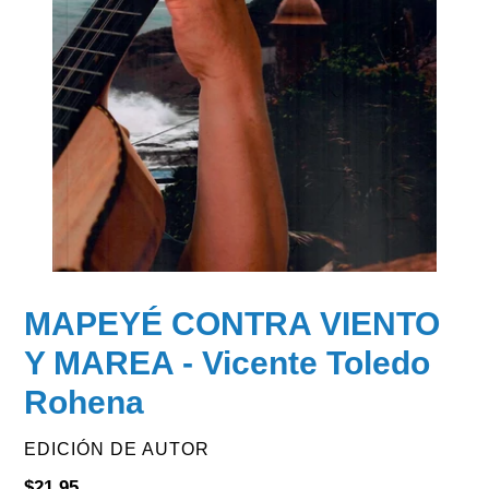
MAPEYÉ CONTRA VIENTO
Y MAREA - Vicente Toledo
Rohena
VENDOR
EDICIÓN DE AUTOR
Regular
$21.95