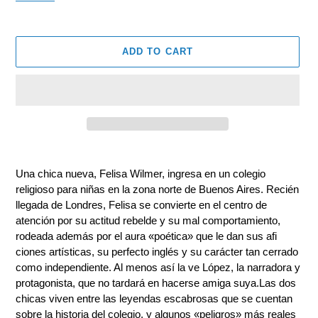
ADD TO CART
Adding
product
Una chica nueva, Felisa Wilmer, ingresa en un colegio
to
religioso para niñas en la zona norte de Buenos Aires. Recién
your
llegada de Londres, Felisa se convierte en el centro de
cart
atención por su actitud rebelde y su mal comportamiento,
rodeada además por el aura «poética» que le dan sus afi
ciones artísticas, su perfecto inglés y su carácter tan cerrado
como independiente. Al menos así la ve López, la narradora y
protagonista, que no tardará en hacerse amiga suya.Las dos
chicas viven entre las leyendas escabrosas que se cuentan
sobre la historia del colegio, y algunos «peligros» más reales