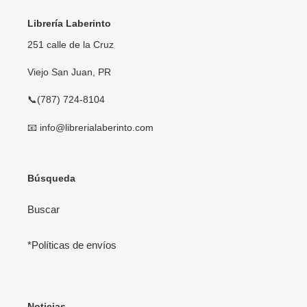
Librería Laberinto
251 calle de la Cruz
Viejo San Juan, PR
📞(787) 724-8104
📧 info@librerialaberinto.com
Búsqueda
Buscar
*Políticas de envíos
Noticias