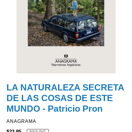
LA NATURALEZA SECRETA
DE LAS COSAS DE ESTE
MUNDO - Patricio Pron
VENDOR
ANAGRAMA
Regular
$23.95
SOLD OUT