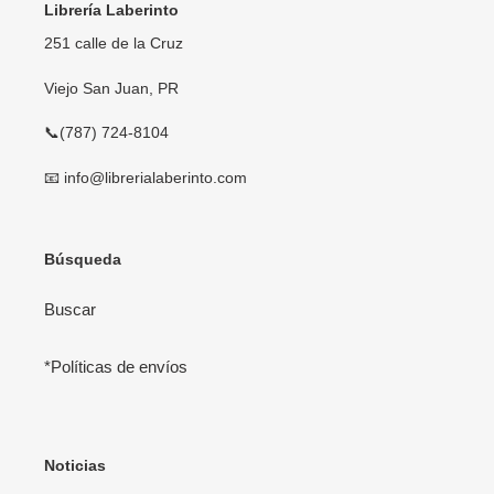
Librería Laberinto
251 calle de la Cruz
Viejo San Juan, PR
📞(787) 724-8104
📧 info@librerialaberinto.com
Búsqueda
Buscar
*Políticas de envíos
Noticias