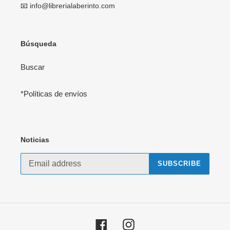
📧 info@librerialaberinto.com
Búsqueda
Buscar
*Políticas de envíos
Noticias
SUBSCRIBE
Facebook
Instagram