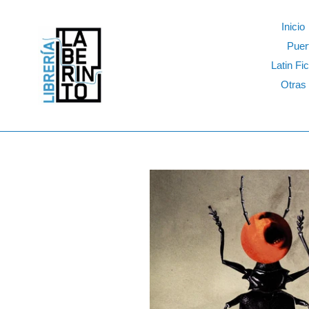
Skip
to
Inicio
content
Puer
Latin Fic
Otras