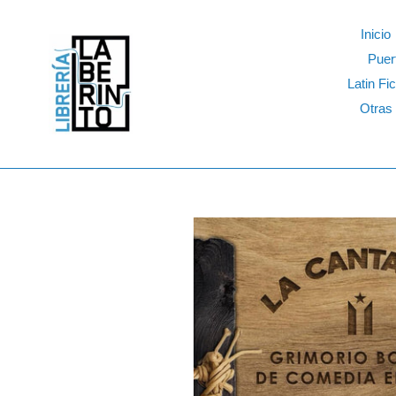
Skip
to
Inicio
content
Puer
Latin Fic
Otras