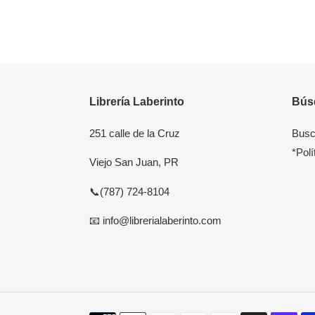
Librería Laberinto
Bús
251 calle de la Cruz
Busc
*Polí
Viejo San Juan, PR
📞(787) 724-8104
📧 info@librerialaberinto.com