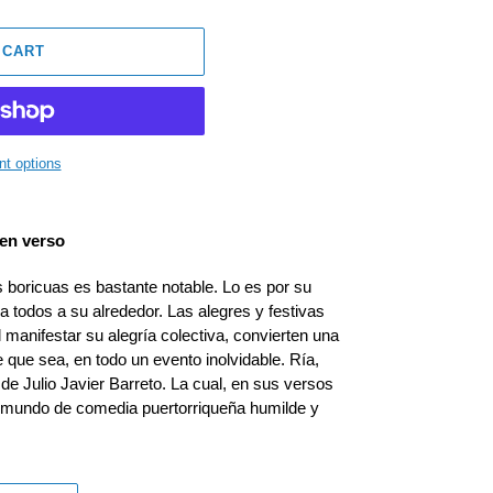
 CART
t options
en verso
s boricuas es bastante notable. Lo es por su
 todos a su alrededor. Las alegres y festivas
 manifestar su alegría colectiva, convierten una
 que sea, en todo un evento inolvidable. Ría,
de Julio Javier Barreto. La cual, en sus versos
se mundo de comedia puertorriqueña humilde y