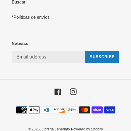
Buscar
*Políticas de envíos
Noticias
SUBSCRIBE
Facebook
Instagram
Payment
methods
© 2026,
Libreria Laberinto
Powered by Shopify