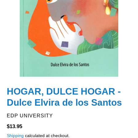
HOGAR, DULCE HOGAR -
Dulce Elvira de los Santos
VENDOR
EDP UNIVERSITY
Regular
$13.95
price
Shipping
calculated at checkout.