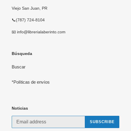
Viejo San Juan, PR
📞(787) 724-8104
📧 info@librerialaberinto.com
Búsqueda
Buscar
*Políticas de envíos
Noticias
SUBSCRIBE