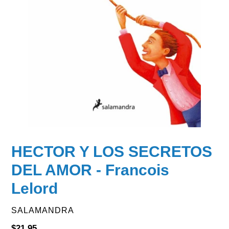
HECTOR Y LOS SECRETOS
DEL AMOR - Francois
Lelord
VENDOR
SALAMANDRA
Regular
$21.95