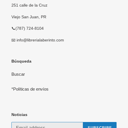
251 calle de la Cruz
Viejo San Juan, PR
📞(787) 724-8104
📧 info@librerialaberinto.com
Búsqueda
Buscar
*Políticas de envíos
Noticias
SUBSCRIBE