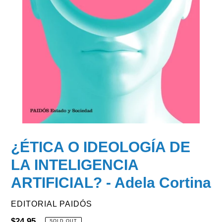
¿ÉTICA O IDEOLOGÍA DE
LA INTELIGENCIA
ARTIFICIAL? - Adela Cortina
VENDOR
EDITORIAL PAIDÓS
Regular
$24.95
SOLD OUT