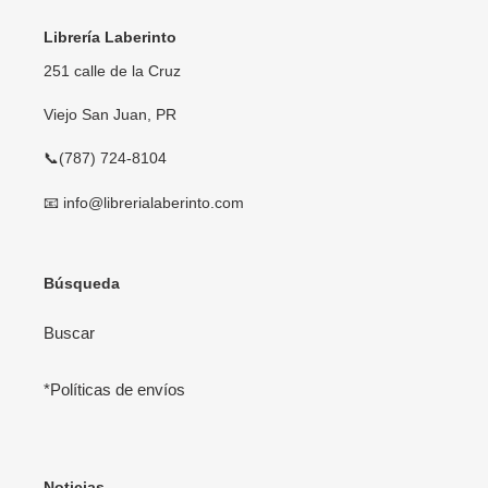
Librería Laberinto
251 calle de la Cruz
Viejo San Juan, PR
📞(787) 724-8104
📧 info@librerialaberinto.com
Búsqueda
Buscar
*Políticas de envíos
Noticias