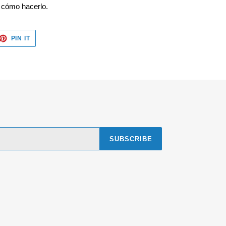
 cómo hacerlo.
ET
PIN
PIN IT
ON
TTER
PINTEREST
SUBSCRIBE