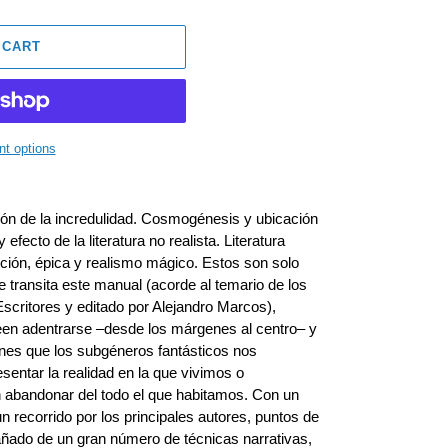
 CART
t options
ión de la incredulidad. Cosmogénesis y ubicación
efecto de la literatura no realista. Literatura
ficción, épica y realismo mágico. Estos son solo
e transita este manual (acorde al temario de los
Escritores y editado por Alejandro Marcos),
en adentrarse –desde los márgenes al centro– y
ones que los subgéneros fantásticos nos
esentar la realidad en la que vivimos o
n abandonar del todo el que habitamos. Con un
un recorrido por los principales autores, puntos de
añado de un gran número de técnicas narrativas,