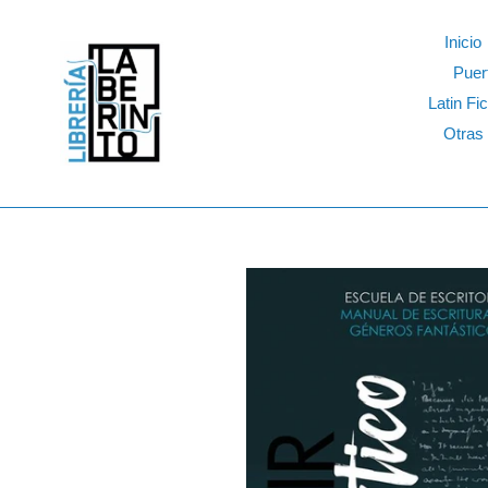
Skip
to
Inicio
content
Puer
Latin Fic
Otras