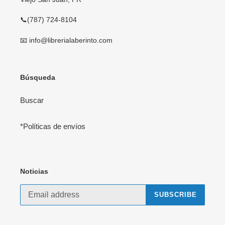
📞(787) 724-8104
📧 info@librerialaberinto.com
Búsqueda
Buscar
*Políticas de envíos
Noticias
SUBSCRIBE