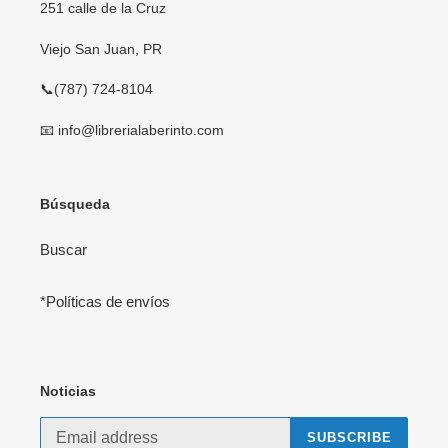
251 calle de la Cruz
Viejo San Juan, PR
📞(787) 724-8104
📧 info@librerialaberinto.com
Búsqueda
Buscar
*Políticas de envíos
Noticias
SUBSCRIBE