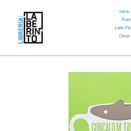
Skip
to
Inicio
content
Puer
Latin Fic
Otras