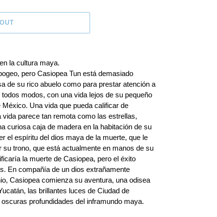
 OUT
en la cultura maya.
apogeo, pero Casiopea Tun está demasiado
a de su rico abuelo como para prestar atención a
 todos modos, con una vida lejos de su pequeño
e México. Una vida que pueda calificar de
 vida parece tan remota como las estrellas,
na curiosa caja de madera en la habitación de su
er el espíritu del dios maya de la muerte, que le
r su trono, que está actualmente en manos de su
ificaría la muerte de Casiopea, pero el éxito
os. En compañía de un dios extrañamente
io, Casiopea comienza su aventura, una odisea
 Yucatán, las brillantes luces de Ciudad de
s oscuras profundidades del inframundo maya.