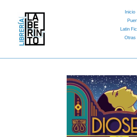
Skip
to
Inicio
content
Puer
Latin Fic
Otras