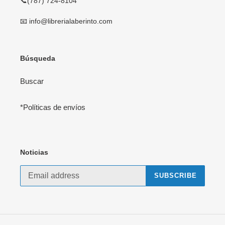
📞(787) 724-8104
📧 info@librerialaberinto.com
Búsqueda
Buscar
*Políticas de envíos
Noticias
SUBSCRIBE