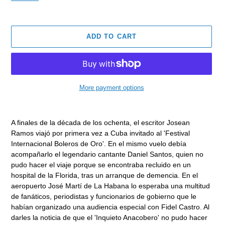
ADD TO CART
More payment options
Adding
product
A finales de la década de los ochenta, el escritor Josean
to
Ramos viajó por primera vez a Cuba invitado al 'Festival
your
Internacional Boleros de Oro'. En el mismo vuelo debía
cart
acompañarlo el legendario cantante Daniel Santos, quien no
pudo hacer el viaje porque se encontraba recluido en un
hospital de la Florida, tras un arranque de demencia. En el
aeropuerto José Martí de La Habana lo esperaba una multitud
de fanáticos, periodistas y funcionarios de gobierno que le
habían organizado una audiencia especial con Fidel Castro. Al
darles la noticia de que el 'Inquieto Anacobero' no pudo hacer