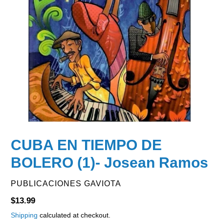
CUBA EN TIEMPO DE
BOLERO (1)- Josean Ramos
VENDOR
PUBLICACIONES GAVIOTA
Regular
$13.99
price
Shipping
calculated at checkout.