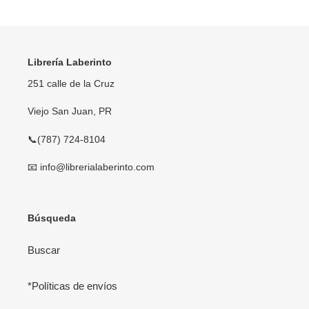
Librería Laberinto
251 calle de la Cruz
Viejo San Juan, PR
📞(787) 724-8104
📧 info@librerialaberinto.com
Búsqueda
Buscar
*Políticas de envíos