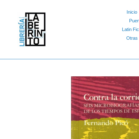
Skip
to
Inicio
content
Puer
Latin Fic
Otras