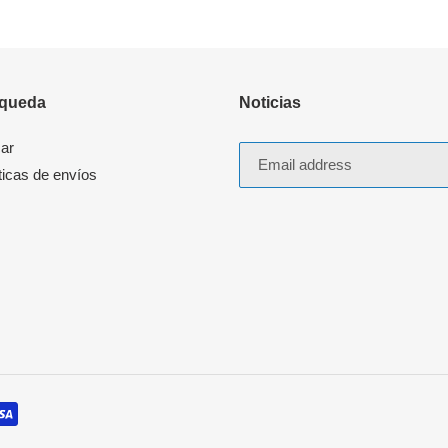
queda
Noticias
ar
ticas de envíos