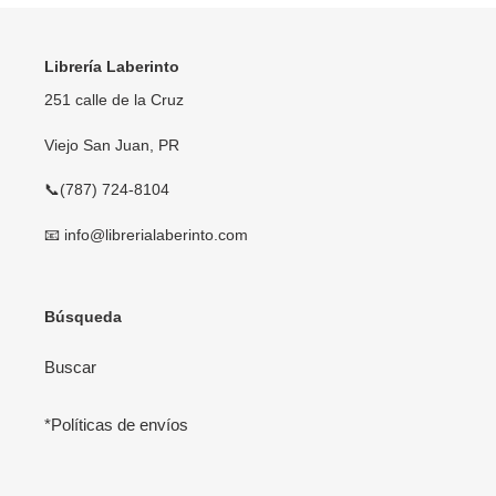
Librería Laberinto
251 calle de la Cruz
Viejo San Juan, PR
📞(787) 724-8104
📧 info@librerialaberinto.com
Búsqueda
Buscar
*Políticas de envíos