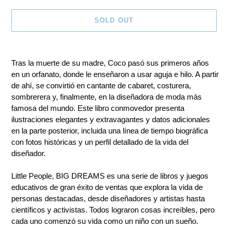
SOLD OUT
Adding
product
Tras la muerte de su madre, Coco pasó sus primeros años
to
en un orfanato, donde le enseñaron a usar aguja e hilo. A partir
your
de ahí, se convirtió en cantante de cabaret, costurera,
cart
sombrerera y, finalmente, en la diseñadora de moda más
famosa del mundo. Este libro conmovedor presenta
ilustraciones elegantes y extravagantes y datos adicionales
en la parte posterior, incluida una línea de tiempo biográfica
con fotos históricas y un perfil detallado de la vida del
diseñador.
Little People, BIG DREAMS es una serie de libros y juegos
educativos de gran éxito de ventas que explora la vida de
personas destacadas, desde diseñadores y artistas hasta
científicos y activistas. Todos lograron cosas increíbles, pero
cada uno comenzó su vida como un niño con un sueño.