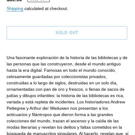
price
Shipping
calculated at checkout.
SOLD OUT
Adding
product
Una fascinante exploración de la historia de las bibliotecas y de
to
las personas que las construyeron, desde el mundo antiguo
your
hasta la era digital. Famosas en todo el mundo conocido,
cart
celosamente guardadas por coleccionistas privados,
construidas a lo largo de siglos, destruidas en un solo día,
ornamentadas con pan de oro y frescos, o llenas de sacos de
judías y dibujos infantiles: la historia de las bibliotecas es rica,
variada y está repleta de incidentes. Los historiadores Andrew
Pettegree y Arthur der Weduwen nos presentan a los
anticuarios y filántropos que dieron forma a las grandes
colecciones del mundo, trazan el ascenso y la caída de las
modas literarias y revelan los delitos y faltas cometidos en la
búsqueda de manuscritos singulares. Al hacerlo, revelan que, si