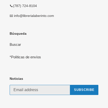
📞(787) 724-8104
📧 info@librerialaberinto.com
Búsqueda
Buscar
*Políticas de envíos
Noticias
SUBSCRIBE