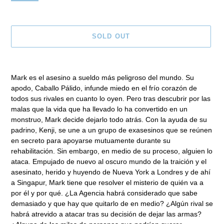
SOLD OUT
Adding
product
Mark es el asesino a sueldo más peligroso del mundo. Su
to
apodo, Caballo Pálido, infunde miedo en el frío corazón de
your
todos sus rivales en cuanto lo oyen. Pero tras descubrir por las
cart
malas que la vida que ha llevado lo ha convertido en un
monstruo, Mark decide dejarlo todo atrás. Con la ayuda de su
padrino, Kenji, se une a un grupo de exasesinos que se reúnen
en secreto para apoyarse mutuamente durante su
rehabilitación. Sin embargo, en medio de su proceso, alguien lo
ataca. Empujado de nuevo al oscuro mundo de la traición y el
asesinato, herido y huyendo de Nueva York a Londres y de ahí
a Singapur, Mark tiene que resolver el misterio de quién va a
por él y por qué. ¿La Agencia habrá considerado que sabe
demasiado y que hay que quitarlo de en medio? ¿Algún rival se
habrá atrevido a atacar tras su decisión de dejar las armas?