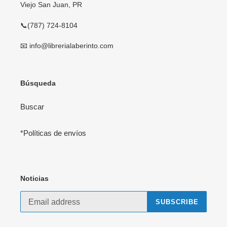
Viejo San Juan, PR
📞(787) 724-8104
📧 info@librerialaberinto.com
Búsqueda
Buscar
*Políticas de envíos
Noticias
SUBSCRIBE