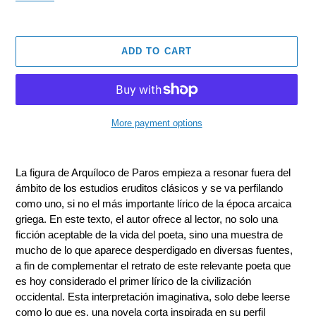
ADD TO CART
More payment options
Adding
product
La figura de Arquíloco de Paros empieza a resonar fuera del
to
ámbito de los estudios eruditos clásicos y se va perfilando
your
como uno, si no el más importante lírico de la época arcaica
cart
griega. En este texto, el autor ofrece al lector, no solo una
ficción aceptable de la vida del poeta, sino una muestra de
mucho de lo que aparece desperdigado en diversas fuentes,
a fin de complementar el retrato de este relevante poeta que
es hoy considerado el primer lírico de la civilización
occidental. Esta interpretación imaginativa, solo debe leerse
como lo que es, una novela corta inspirada en su perfil