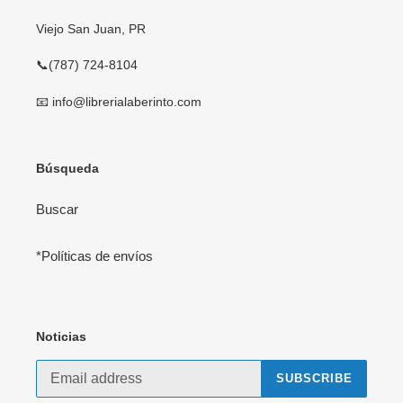
Viejo San Juan, PR
📞(787) 724-8104
📧 info@librerialaberinto.com
Búsqueda
Buscar
*Políticas de envíos
Noticias
SUBSCRIBE