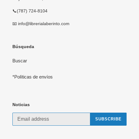
📞(787) 724-8104
📧 info@librerialaberinto.com
Búsqueda
Buscar
*Políticas de envíos
Noticias
SUBSCRIBE